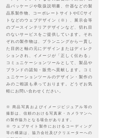
品パッケージや取扱説明書、什器などの製
品系製作物、コーポレートサイトやECサイ
トなどのウェブデザイン（※）、展示会等
のブースインテリアデザインなど、切れ目
のないサービスをご提供しています。それ
ぞれの製作物は、プランニングから一貫し
た目的と軸の元にデザインまたはディレク
ションされ、イメージが「正しく伝わる」
コミュニケーションツールとして、製品や
ブランドの認知・販売へ貢献します。コミ
ュニケーションツールのデザイン・製作の
みのご相談も承っております。どうぞお気
軽にお問い合わせください。
※ 商品写真およびイメージビジュアル等の
撮影は、信頼のおける写真家・カメラマンへ
の製作協力となる場合があります。
※ ウェブサイト製作におけるコーディング
等の構築は、協力会社及びクリエーターへの