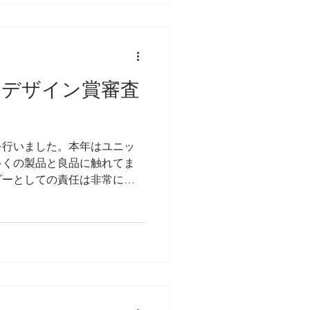
ドデザイン賞審査
査を行いました。本年はユニッ
多くの製品と良品に触れてま
ダーとしての責任は非常に重
させていただく時間の長さ
に比例するものであります。