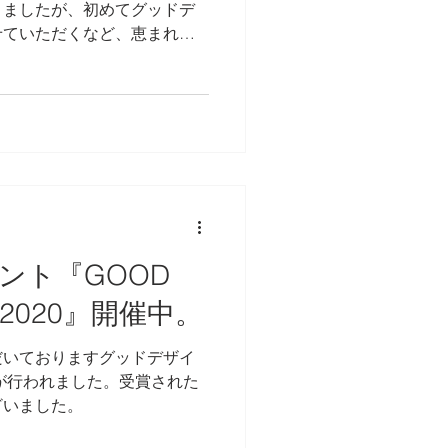
りましたが、初めてグッドデ
せていただくなど、恵まれた
た。 本年もCOVID19はま
と予測されておりますが、頭
ント『GOOD
W 2020』開催中。
だいておりますグッドデザイ
出が行われました。受賞された
ざいました。