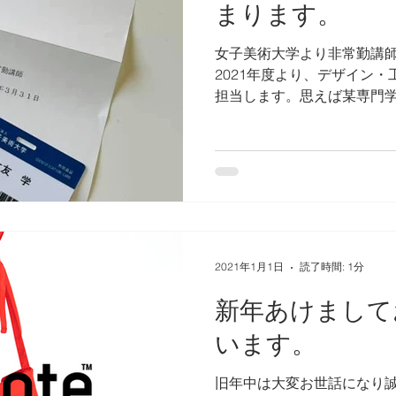
まります。
女子美術大学より非常勤講
2021年度より、デザイン
担当します。思えば某専門学
てきましたが、学生さん相
す。その頃から比べても、
れること、目指し...
2021年1月1日
読了時間: 1分
新年あけまして
います。
旧年中は大変お世話になり誠