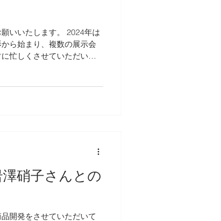
いいたします。 2024年は
影から始まり、複数の展示会
常に忙しくさせていただいた
のような年になるのか楽しみで
合いのほど賜りますようお願
岩澤硝子さんとの
商品開発をさせていただいて