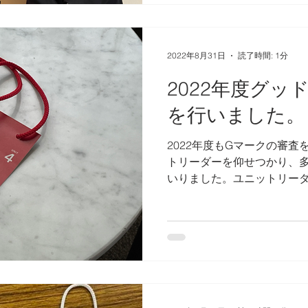
2022年8月31日
読了時間: 1分
2022年度グッ
を行いました。
2022年度もGマークの審
トリーダーを仰せつかり、
いりました。ユニットリー
く、その作業や行程、従事
は、決定の結果が持つ重さ
その年の社会課題や人々...