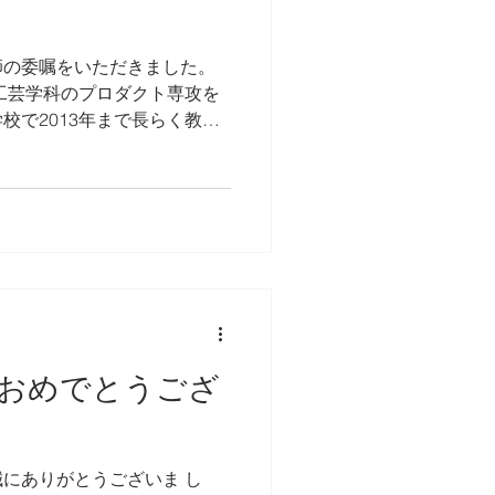
師の委嘱をいただきました。
・工芸学科のプロダクト専攻を
校で2013年まで長らく教え
手の講義は本当に久しぶりで
プロダクトデザインに求めら
おめでとうござ
にありがとうございま し